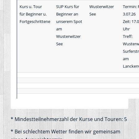
Kurs u. Tour
SUP Kurs für
Wusterwitzer
Termin: F
für Beginner u.
Beginner an
See
3.07.26
Fortgeschrittene
unserem Spot
Zeit: 17.
am
Uhr
Wusterwitzer
Treff:
See
Wusterw
Surferst
am
Lancken
* Mindestteilnehmerzahl der Kurse und Touren: 5
* Bei schlechtem Wetter finden wir gemeinsam