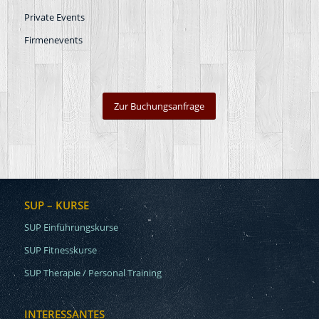
Private Events
Firmenevents
Zur Buchungsanfrage
SUP – KURSE
SUP Einführungskurse
SUP Fitnesskurse
SUP Therapie / Personal Training
INTERESSANTES